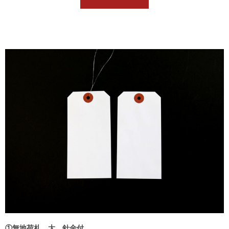
①無地荷札 大 針金付