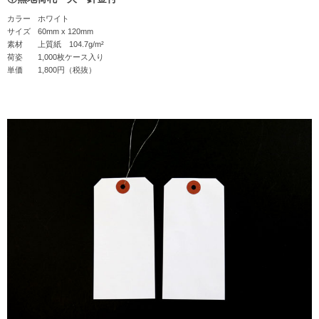
カラー
ホワイト
サイズ
60mm x 120mm
素材
上質紙 104.7g/m²
荷姿
1,000枚ケース入り
単価
1,800円（税抜）