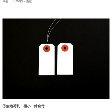
単価
1,600円（税抜）
⑦無地荷札 極小 針金付