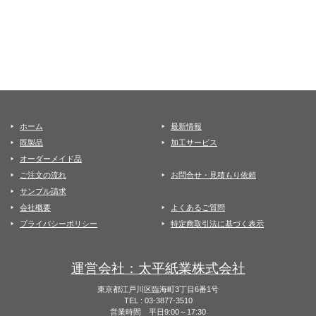
ホーム
最新情報
既製品
加工サービス
オーダーメイド品
ご注文の流れ
お問合せ・見積もり依頼
サンプル請求
会社概要
よくあるご質問
プライバシーポリシー
特定商取引法に基づく表示
運営会社：太平紙業株式会社
東京都江戸川区臨海町3丁目6番1号
TEL : 03-3877-3510
営業時間 平日9:00～17:30